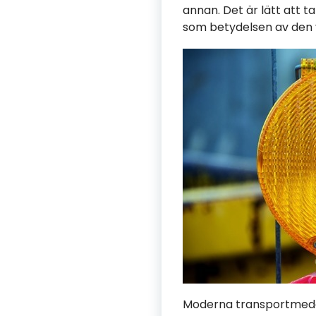
annan. Det är lätt att 
som betydelsen av den v
Moderna transportmedel