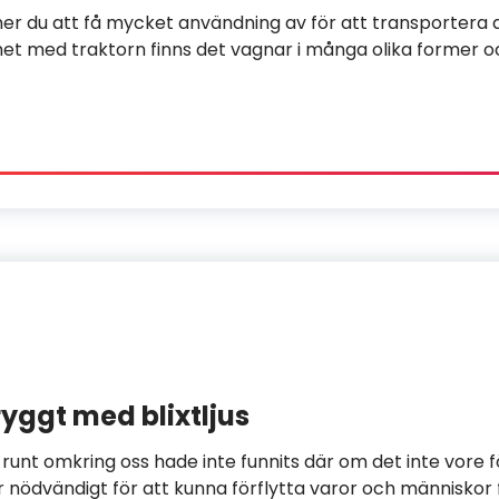
r du att få mycket användning av för att transportera al
likhet med traktorn finns det vagnar i många olika former o
yggt med blixtljus
 runt omkring oss hade inte funnits där om det inte vore 
 nödvändigt för att kunna förflytta varor och människor fr