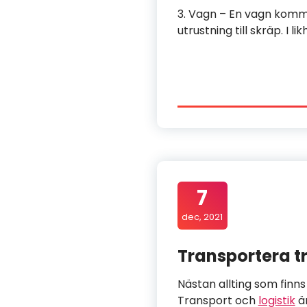
3. Vagn – En vagn komme
utrustning till skräp. I 
7
dec, 2021
Transportera tr
Nästan allting som finns
Transport och
logistik
är