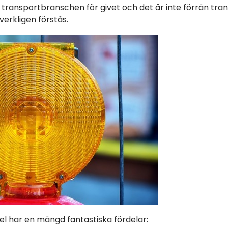
ta transportbranschen för givet och det är inte förrän tr
erkligen förstås.
 har en mängd fantastiska fördelar: