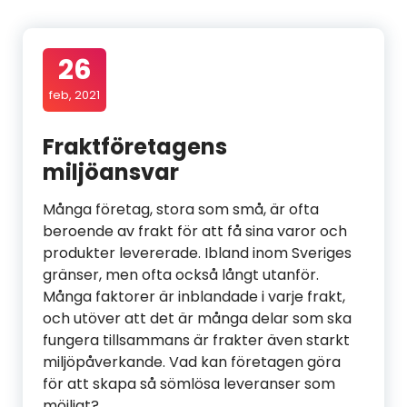
26
feb, 2021
Fraktföretagens
miljöansvar
Många företag, stora som små, är ofta
beroende av frakt för att få sina varor och
produkter levererade. Ibland inom Sveriges
gränser, men ofta också långt utanför.
Många faktorer är inblandade i varje frakt,
och utöver att det är många delar som ska
fungera tillsammans är frakter även starkt
miljöpåverkande. Vad kan företagen göra
för att skapa så sömlösa leveranser som
möjligt?