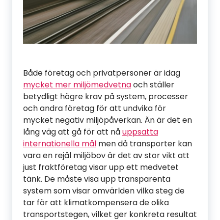
Både företag och privatpersoner är idag
mycket mer miljömedvetna
och ställer
betydligt högre krav på system, processer
och andra företag för att undvika för
mycket negativ miljöpåverkan. Än är det en
lång väg att gå för att nå
uppsatta
internationella mål
men då transporter kan
vara en rejäl miljöbov är det av stor vikt att
just fraktföretag visar upp ett medvetet
tänk. De måste visa upp transparenta
system som visar omvärlden vilka steg de
tar för att klimatkompensera de olika
transportstegen, vilket ger konkreta resultat