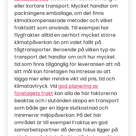
eller kortare transport. Mycket handlar om
packningens emballage, om det finns
klimatkompenserade metoder och vilket
fraktsätt som används. Till exempel har
flygfrakter alltid en oerhört mycket större
klimatpåverkan än om valet fallit på
tågtransporter. Beroende på vilken typ av
transport det handlar om och hur mycket
tid som finns tillgänglig för leveransen att nå
sitt mål kan företagen ha intresse av att
lägga mer eller mindre vikt vid pris, tid och
klimatavtryck. Vid
god planering av
företagets frakt
kan alla de här faktorerna
beaktas och i slutänden skapa en transport
som både ger en lägre slutkostnad och
minimerar miljöpåverkan. På det här
området är till exempel Fraktus en god
samarbetspartner då deras fokus ligger på