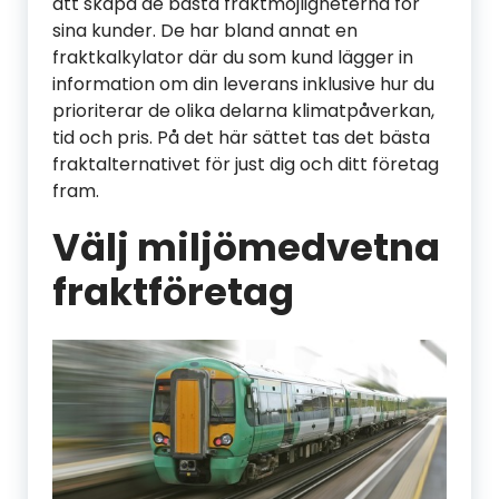
att skapa de bästa fraktmöjligheterna för
sina kunder. De har bland annat en
fraktkalkylator där du som kund lägger in
information om din leverans inklusive hur du
prioriterar de olika delarna klimatpåverkan,
tid och pris. På det här sättet tas det bästa
fraktalternativet för just dig och ditt företag
fram.
Välj miljömedvetna
fraktföretag