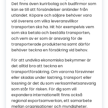
Det finns även kurirbolag och budfirmor som
kan se till att försändelser anländer från
utlandet. Köpare och säljare behöver vara
väl överens om vilka leveransvillkor
transporten ska ha. Hit hör exempelvis vem
som ska betala och beställa transporten,
och vem av er som är ansvarig för de
transporterade produkterna samt därför
behöver teckna en försäkring vid behov.
För att undvika ekonomiska bekymmer är
det alltid bra att teckna en
transportförsäkring. Om varorna försvinner
eller skadas under lastning, transport eller
lossning är det du som verksamhetsansvarig
som står för risken. För dig som vill
expandera internationellt finns också
regional exportsamverkan, ett samarbete
mellan organisationer och myndigheter.