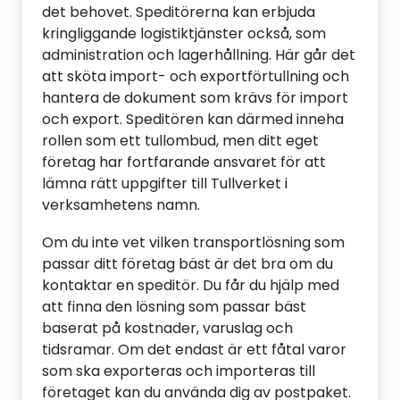
det behovet. Speditörerna kan erbjuda
kringliggande logistiktjänster också, som
administration och lagerhållning. Här går det
att sköta import- och exportförtullning och
hantera de dokument som krävs för import
och export. Speditören kan därmed inneha
rollen som ett tullombud, men ditt eget
företag har fortfarande ansvaret för att
lämna rätt uppgifter till Tullverket i
verksamhetens namn.
Om du inte vet vilken transportlösning som
passar ditt företag bäst är det bra om du
kontaktar en speditör. Du får du hjälp med
att finna den lösning som passar bäst
baserat på kostnader, varuslag och
tidsramar. Om det endast är ett fåtal varor
som ska exporteras och importeras till
företaget kan du använda dig av postpaket.