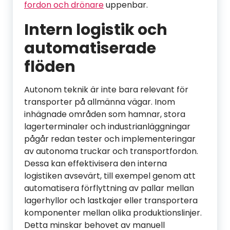
fordon och drönare
uppenbar.
Intern logistik och
automatiserade
flöden
Autonom teknik är inte bara relevant för
transporter på allmänna vägar. Inom
inhägnade områden som hamnar, stora
lagerterminaler och industrianläggningar
pågår redan tester och implementeringar
av autonoma truckar och transportfordon.
Dessa kan effektivisera den interna
logistiken avsevärt, till exempel genom att
automatisera förflyttning av pallar mellan
lagerhyllor och lastkajer eller transportera
komponenter mellan olika produktionslinjer.
Detta minskar behovet av manuell