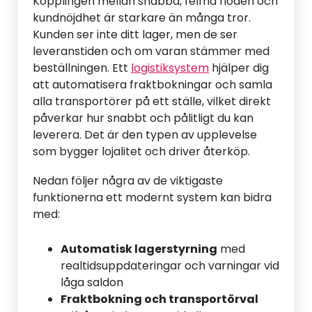
Kopplingen mellan snabba, felfria flöden och
kundnöjdhet är starkare än många tror.
Kunden ser inte ditt lager, men de ser
leveranstiden och om varan stämmer med
beställningen. Ett
logistiksystem
hjälper dig
att automatisera fraktbokningar och samla
alla transportörer på ett ställe, vilket direkt
påverkar hur snabbt och pålitligt du kan
leverera. Det är den typen av upplevelse
som bygger lojalitet och driver återköp.
Nedan följer några av de viktigaste
funktionerna ett modernt system kan bidra
med:
Automatisk lagerstyrning
med
realtidsuppdateringar och varningar vid
låga saldon
Fraktbokning och transportörval