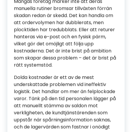
Mångas företag märker inte att deras
manuella rutiner bromsar tillväxten förrän
skadan redan är skedd. Det kan handla om
att ordervolymen har dubblerats, men
plocktiden har tredubblats. Eller att returer
hanteras via e-post och en fysisk pärm,
vilket gör det omöjligt att följa upp
kostnaderna. Det är inte brist på ambition
som skapar dessa problem – det är brist på
rätt systemstöd.
Dolda kostnader är ett av de mest
underskattade problemen vid ineffektiv
logistik. Det handlar om mer än felplockade
varor. Tänk på den tid personalen lägger på
att manuellt stämma av saldon mot
verkligheten, de kundtjänstärenden som
uppstår när spårningsinformation saknas,
och de lagervärden som fastnar i onödigt