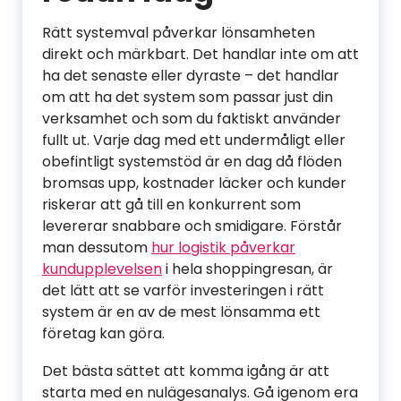
Rätt systemval påverkar lönsamheten
direkt och märkbart. Det handlar inte om att
ha det senaste eller dyraste – det handlar
om att ha det system som passar just din
verksamhet och som du faktiskt använder
fullt ut. Varje dag med ett undermåligt eller
obefintligt systemstöd är en dag då flöden
bromsas upp, kostnader läcker och kunder
riskerar att gå till en konkurrent som
levererar snabbare och smidigare. Förstår
man dessutom
hur logistik påverkar
kundupplevelsen
i hela shoppingresan, är
det lätt att se varför investeringen i rätt
system är en av de mest lönsamma ett
företag kan göra.
Det bästa sättet att komma igång är att
starta med en nulägesanalys. Gå igenom era