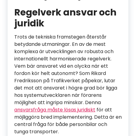
Regelverk ansvar och
juridik
Trots de tekniska framstegen återstår
betydande utmaningar. En av de mest
komplexa är utvecklingen av robusta och
internationellt harmoniserade regelverk.
Vem bär ansvaret vid en olycka när ett
fordon kör helt autonomt? Som Rikard
Fredriksson på Trafikverket påpekar, lutar
det mot att ansvaret i högre grad bör ligga
hos systemutvecklaren när förarens
möjlighet att ingripa minskar. Denna
ansvarsfråga måste lösas juridiskt
för att
möjliggöra bred implementering. Detta är en
central fråga för både personbilar och
tunga transporter.