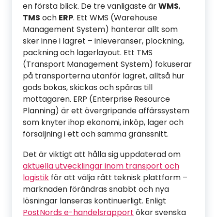
en första blick. De tre vanligaste är
WMS
,
TMS
och
ERP
. Ett WMS (Warehouse
Management System) hanterar allt som
sker inne i lagret – inleveranser, plockning,
packning och lagerlayout. Ett TMS
(Transport Management System) fokuserar
på transporterna utanför lagret, alltså hur
gods bokas, skickas och spåras till
mottagaren. ERP (Enterprise Resource
Planning) är ett övergripande affärssystem
som knyter ihop ekonomi, inköp, lager och
försäljning i ett och samma gränssnitt.
Det är viktigt att hålla sig uppdaterad om
aktuella utvecklingar inom transport och
logistik
för att välja rätt teknisk plattform –
marknaden förändras snabbt och nya
lösningar lanseras kontinuerligt. Enligt
PostNords e-handelsrapport
ökar svenska