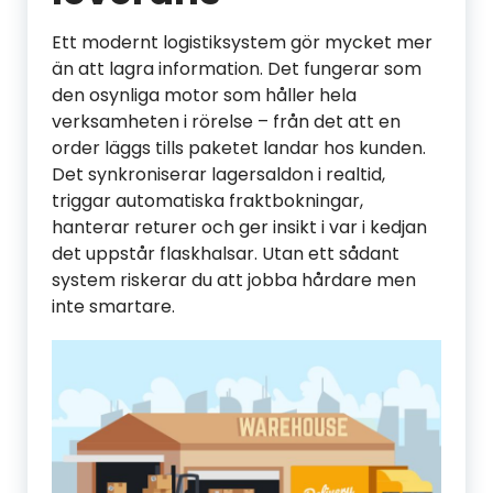
Ett modernt logistiksystem gör mycket mer
än att lagra information. Det fungerar som
den osynliga motor som håller hela
verksamheten i rörelse – från det att en
order läggs tills paketet landar hos kunden.
Det synkroniserar lagersaldon i realtid,
triggar automatiska fraktbokningar,
hanterar returer och ger insikt i var i kedjan
det uppstår flaskhalsar. Utan ett sådant
system riskerar du att jobba hårdare men
inte smartare.