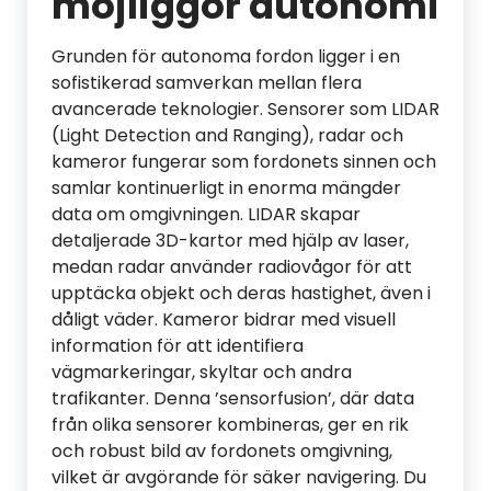
möjliggör autonomi
Grunden för autonoma fordon ligger i en
sofistikerad samverkan mellan flera
avancerade teknologier. Sensorer som LIDAR
(Light Detection and Ranging), radar och
kameror fungerar som fordonets sinnen och
samlar kontinuerligt in enorma mängder
data om omgivningen. LIDAR skapar
detaljerade 3D-kartor med hjälp av laser,
medan radar använder radiovågor för att
upptäcka objekt och deras hastighet, även i
dåligt väder. Kameror bidrar med visuell
information för att identifiera
vägmarkeringar, skyltar och andra
trafikanter. Denna ’sensorfusion’, där data
från olika sensorer kombineras, ger en rik
och robust bild av fordonets omgivning,
vilket är avgörande för säker navigering. Du