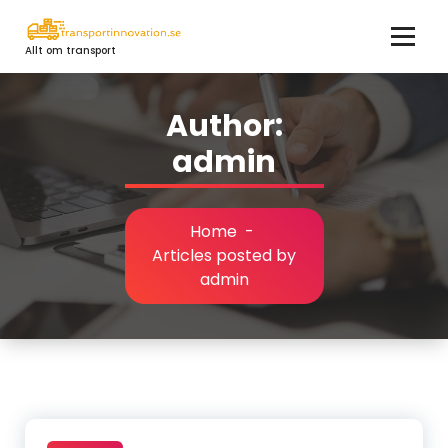
Skip
to
Allt om transport
content
Author:
admin
Home
-
Articles posted by
admin