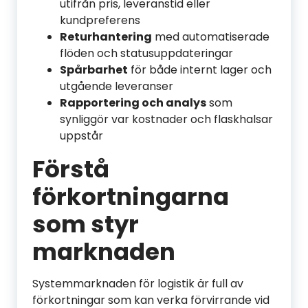
utifrån pris, leveranstid eller
kundpreferens
Returhantering
med automatiserade
flöden och statusuppdateringar
Spårbarhet
för både internt lager och
utgående leveranser
Rapportering och analys
som
synliggör var kostnader och flaskhalsar
uppstår
Förstå
förkortningarna
som styr
marknaden
Systemmarknaden för logistik är full av
förkortningar som kan verka förvirrande vid