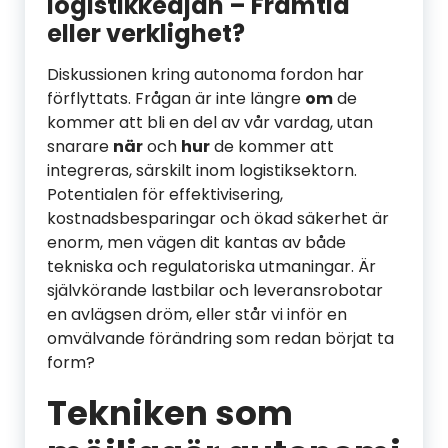
logistikkedjan – Framtid
eller verklighet?
Diskussionen kring autonoma fordon har
förflyttats. Frågan är inte längre
om
de
kommer att bli en del av vår vardag, utan
snarare
när
och
hur
de kommer att
integreras, särskilt inom logistiksektorn.
Potentialen för effektivisering,
kostnadsbesparingar och ökad säkerhet är
enorm, men vägen dit kantas av både
tekniska och regulatoriska utmaningar. Är
självkörande lastbilar och leveransrobotar
en avlägsen dröm, eller står vi inför en
omvälvande förändring som redan börjat ta
form?
Tekniken som