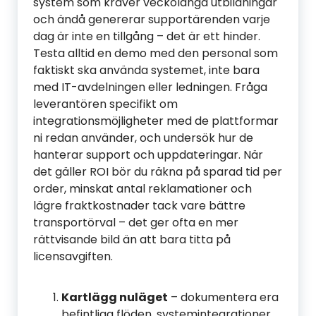
system som kräver veckolånga utbildningar
och ändå genererar supportärenden varje
dag är inte en tillgång – det är ett hinder.
Testa alltid en demo med den personal som
faktiskt ska använda systemet, inte bara
med IT-avdelningen eller ledningen. Fråga
leverantören specifikt om
integrationsmöjligheter med de plattformar
ni redan använder, och undersök hur de
hanterar support och uppdateringar. När
det gäller ROI bör du räkna på sparad tid per
order, minskat antal reklamationer och
lägre fraktkostnader tack vare bättre
transportörval – det ger ofta en mer
rättvisande bild än att bara titta på
licensavgiften.
Kartlägg nuläget
– dokumentera era
befintliga flöden, systemintegrationer