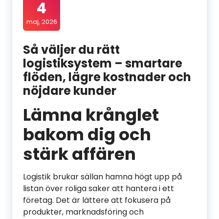
4
maj, 2026
Så väljer du rätt
logistiksystem – smartare
flöden, lägre kostnader och
nöjdare kunder
Lämna krånglet
bakom dig och
stärk affären
Logistik brukar sällan hamna högt upp på
listan över roliga saker att hantera i ett
företag. Det är lättere att fokusera på
produkter, marknadsföring och