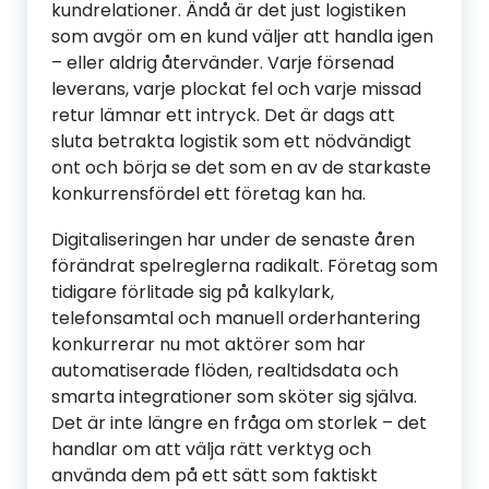
kundrelationer. Ändå är det just logistiken
som avgör om en kund väljer att handla igen
– eller aldrig återvänder. Varje försenad
leverans, varje plockat fel och varje missad
retur lämnar ett intryck. Det är dags att
sluta betrakta logistik som ett nödvändigt
ont och börja se det som en av de starkaste
konkurrensfördel ett företag kan ha.
Digitaliseringen har under de senaste åren
förändrat spelreglerna radikalt. Företag som
tidigare förlitade sig på kalkylark,
telefonsamtal och manuell orderhantering
konkurrerar nu mot aktörer som har
automatiserade flöden, realtidsdata och
smarta integrationer som sköter sig själva.
Det är inte längre en fråga om storlek – det
handlar om att välja rätt verktyg och
använda dem på ett sätt som faktiskt