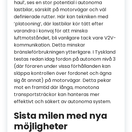
haul’, ses en stor potential i autonoma
lastbilar, särskilt på motorvägar och väl
definierade rutter. Här kan tekniken med
’platooning’, där lastbilar kör tätt efter
varandra i konvoj för att minska
luftmotståndet, bli vanligare tack vare V2V-
kommunikation. Detta minskar
bränsleförbrukningen ytterligare. I Tyskland
testas redan idag fordon på autonom nivå 3
(där föraren under vissa förhållanden kan
släppa kontrollen över fordonet och ägna
sig åt annat) på motorvägar. Detta pekar
mot en framtid där långa, monotona
transportsträckor kan hanteras mer
effektivt och säkert av autonoma system.
Sista milen med nya
möjligheter