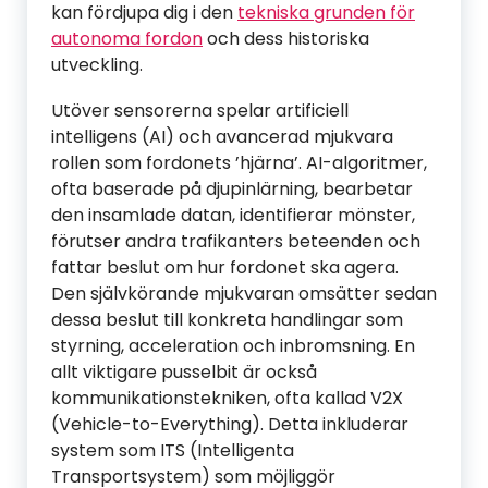
kan fördjupa dig i den
tekniska grunden för
autonoma fordon
och dess historiska
utveckling.
Utöver sensorerna spelar artificiell
intelligens (AI) och avancerad mjukvara
rollen som fordonets ’hjärna’. AI-algoritmer,
ofta baserade på djupinlärning, bearbetar
den insamlade datan, identifierar mönster,
förutser andra trafikanters beteenden och
fattar beslut om hur fordonet ska agera.
Den självkörande mjukvaran omsätter sedan
dessa beslut till konkreta handlingar som
styrning, acceleration och inbromsning. En
allt viktigare pusselbit är också
kommunikationstekniken, ofta kallad V2X
(Vehicle-to-Everything). Detta inkluderar
system som ITS (Intelligenta
Transportsystem) som möjliggör