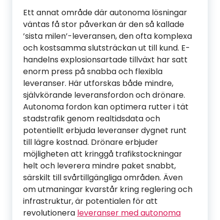
Ett annat område där autonoma lösningar
väntas få stor påverkan är den så kallade
’sista milen’-leveransen, den ofta komplexa
och kostsamma slutsträckan ut till kund. E-
handelns explosionsartade tillväxt har satt
enorm press på snabba och flexibla
leveranser. Här utforskas både mindre,
självkörande leveransfordon och drönare.
Autonoma fordon kan optimera rutter i tät
stadstrafik genom realtidsdata och
potentiellt erbjuda leveranser dygnet runt
till lägre kostnad. Drönare erbjuder
möjligheten att kringgå trafikstockningar
helt och leverera mindre paket snabbt,
särskilt till svårtillgängliga områden. Även
om utmaningar kvarstår kring reglering och
infrastruktur, är potentialen för att
revolutionera
leveranser med autonoma