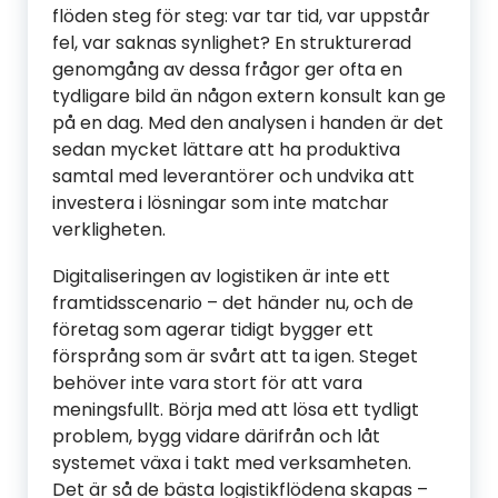
flöden steg för steg: var tar tid, var uppstår
fel, var saknas synlighet? En strukturerad
genomgång av dessa frågor ger ofta en
tydligare bild än någon extern konsult kan ge
på en dag. Med den analysen i handen är det
sedan mycket lättare att ha produktiva
samtal med leverantörer och undvika att
investera i lösningar som inte matchar
verkligheten.
Digitaliseringen av logistiken är inte ett
framtidsscenario – det händer nu, och de
företag som agerar tidigt bygger ett
försprång som är svårt att ta igen. Steget
behöver inte vara stort för att vara
meningsfullt. Börja med att lösa ett tydligt
problem, bygg vidare därifrån och låt
systemet växa i takt med verksamheten.
Det är så de bästa logistikflödena skapas –