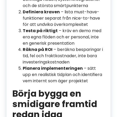
och de största smärtpunkterna
Definiera kraven
– lista must-have-
funktioner separat från nice-to-have
för att undvika överkomplexitet
Testa på riktigt
– kräv en demo med
era egna flöden och er personal, inte
en generisk presentation
Räkna på ROI
– beräkna besparingar i
tid, fel och fraktkostnader, inte bara
investeringskostnaden
Planera implementeringen
– sätt
upp en realistisk tidplan och identifiera
vem internt som äger projektet
Börja bygga en
smidigare framtid
redan idag