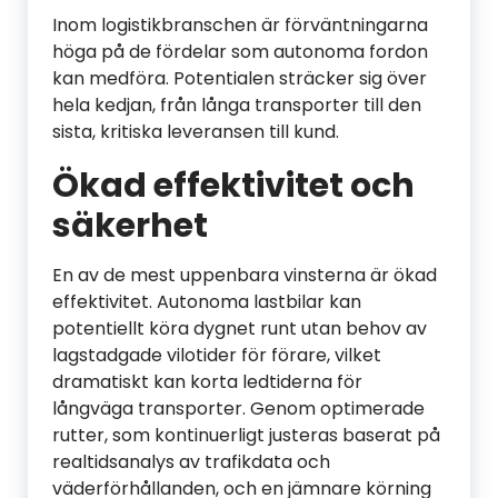
Inom logistikbranschen är förväntningarna
höga på de fördelar som autonoma fordon
kan medföra. Potentialen sträcker sig över
hela kedjan, från långa transporter till den
sista, kritiska leveransen till kund.
Ökad effektivitet och
säkerhet
En av de mest uppenbara vinsterna är ökad
effektivitet. Autonoma lastbilar kan
potentiellt köra dygnet runt utan behov av
lagstadgade vilotider för förare, vilket
dramatiskt kan korta ledtiderna för
långväga transporter. Genom optimerade
rutter, som kontinuerligt justeras baserat på
realtidsanalys av trafikdata och
väderförhållanden, och en jämnare körning