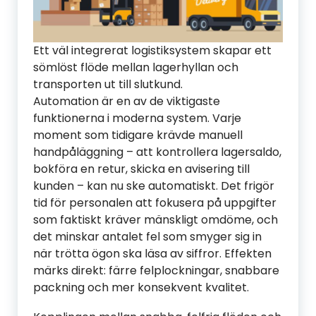
Ett väl integrerat logistiksystem skapar ett
sömlöst flöde mellan lagerhyllan och
transporten ut till slutkund.
Automation är en av de viktigaste
funktionerna i moderna system. Varje
moment som tidigare krävde manuell
handpåläggning – att kontrollera lagersaldo,
bokföra en retur, skicka en avisering till
kunden – kan nu ske automatiskt. Det frigör
tid för personalen att fokusera på uppgifter
som faktiskt kräver mänskligt omdöme, och
det minskar antalet fel som smyger sig in
när trötta ögon ska läsa av siffror. Effekten
märks direkt: färre felplockningar, snabbare
packning och mer konsekvent kvalitet.