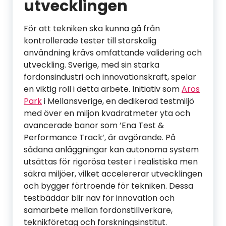
utvecklingen
För att tekniken ska kunna gå från
kontrollerade tester till storskalig
användning krävs omfattande validering och
utveckling. Sverige, med sin starka
fordonsindustri och innovationskraft, spelar
en viktig roll i detta arbete. Initiativ som
Aros
Park
i Mellansverige, en dedikerad testmiljö
med över en miljon kvadratmeter yta och
avancerade banor som ’Ena Test &
Performance Track’, är avgörande. På
sådana anläggningar kan autonoma system
utsättas för rigorösa tester i realistiska men
säkra miljöer, vilket accelererar utvecklingen
och bygger förtroende för tekniken. Dessa
testbäddar blir nav för innovation och
samarbete mellan fordonstillverkare,
teknikföretag och forskningsinstitut.