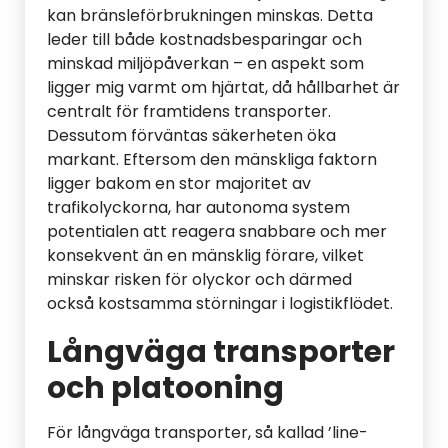
kan bränsleförbrukningen minskas. Detta
leder till både kostnadsbesparingar och
minskad miljöpåverkan – en aspekt som
ligger mig varmt om hjärtat, då hållbarhet är
centralt för framtidens transporter.
Dessutom förväntas säkerheten öka
markant. Eftersom den mänskliga faktorn
ligger bakom en stor majoritet av
trafikolyckorna, har autonoma system
potentialen att reagera snabbare och mer
konsekvent än en mänsklig förare, vilket
minskar risken för olyckor och därmed
också kostsamma störningar i logistikflödet.
Långväga transporter
och platooning
För långväga transporter, så kallad ’line-