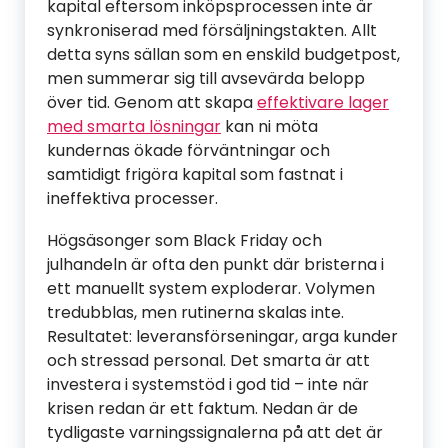
kapital eftersom inköpsprocessen inte är
synkroniserad med försäljningstakten. Allt
detta syns sällan som en enskild budgetpost,
men summerar sig till avsevärda belopp
över tid. Genom att skapa
effektivare lager
med smarta lösningar
kan ni möta
kundernas ökade förväntningar och
samtidigt frigöra kapital som fastnat i
ineffektiva processer.
Högsäsonger som Black Friday och
julhandeln är ofta den punkt där bristerna i
ett manuellt system exploderar. Volymen
tredubblas, men rutinerna skalas inte.
Resultatet: leveransförseningar, arga kunder
och stressad personal. Det smarta är att
investera i systemstöd i god tid – inte när
krisen redan är ett faktum. Nedan är de
tydligaste varningssignalerna på att det är