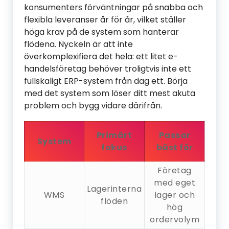
konsumenters förväntningar på snabba och
flexibla leveranser år för år, vilket ställer
höga krav på de system som hanterar
flödena. Nyckeln är att inte
överkomplexifiera det hela: ett litet e-
handelsföretag behöver troligtvis inte ett
fullskaligt ERP-system från dag ett. Börja
med det system som löser ditt mest akuta
problem och bygg vidare därifrån.
Primärt
Passar
System
fokus
bäst för
Företag
med eget
Lagerinterna
WMS
lager och
flöden
hög
ordervolym