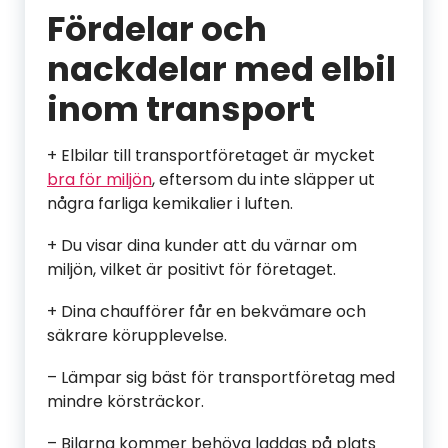
Fördelar och
nackdelar med elbil
inom transport
+ Elbilar till transportföretaget är mycket
bra för miljön
, eftersom du inte släpper ut
några farliga kemikalier i luften.
+ Du visar dina kunder att du värnar om
miljön, vilket är positivt för företaget.
+ Dina chaufförer får en bekvämare och
säkrare körupplevelse.
– Lämpar sig bäst för transportföretag med
mindre körsträckor.
– Bilarna kommer behöva laddas på plats