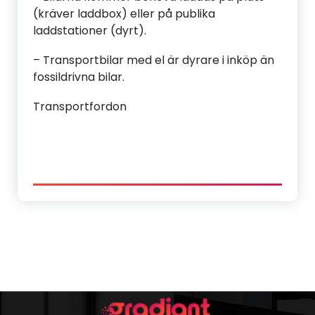
(kräver laddbox) eller på publika
laddstationer (dyrt).
– Transportbilar med el är dyrare i inköp än
fossildrivna bilar.
Transportfordon