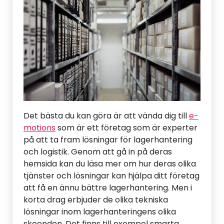
Det bästa du kan göra är att vända dig till
e-
motions
som är ett företag som är experter
på att ta fram lösningar för lagerhantering
och logistik. Genom att gå in på deras
hemsida kan du läsa mer om hur deras olika
tjänster och lösningar kan hjälpa ditt företag
att få en ännu bättre lagerhantering. Men i
korta drag erbjuder de olika tekniska
lösningar inom lagerhanteringens olika
skeenden. Det finns till exempel smarta