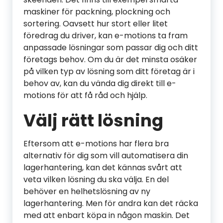
maskiner för packning, plockning och
sortering. Oavsett hur stort eller litet
föredrag du driver, kan e-motions ta fram
anpassade lösningar som passar dig och ditt
företags behov. Om du är det minsta osäker
på vilken typ av lösning som ditt företag är i
behov av, kan du vända dig direkt till e-
motions för att få råd och hjälp.
Välj rätt lösning
Eftersom att e-motions har flera bra
alternativ för dig som vill automatisera din
lagerhantering, kan det kännas svårt att
veta vilken lösning du ska välja. En del
behöver en helhetslösning av ny
lagerhantering. Men för andra kan det räcka
med att enbart köpa in någon maskin. Det