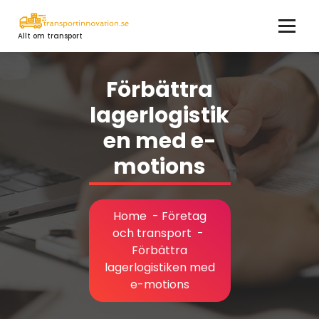
Skip
to
Allt om transport
content
Förbättra
lagerlogistik
en med e-
motions
Home
-
Företag
och transport
-
Förbättra
lagerlogistiken med
e-motions