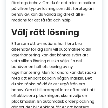
företags behov. Om du är det minsta osäker
på vilken typ av lösning som ditt företag är i
behov av, kan du vända dig direkt till e-
motions för att få råd och hjälp.
Välj rätt lösning
Eftersom att e-motions har flera bra
alternativ för dig som vill automatisera din
lagerhantering, kan det kännas svårt att
veta vilken lösning du ska välja. En del
behöver en helhetslösning av ny
lagerhantering. Men för andra kan det räcka
med att enbart köpa in någon maskin. Det
du ska tänka på då är att utgå från era
behov. Om ni till exempel letar efter sätt att
effektivisera plockningen, ska ni välja en
plockmaskin. En automatisk orderplockning
gör att det blir enklare för er att hantera