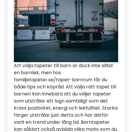
Att välja tapeter till barn är dock inte alltid
en barnlek, men hos
familjetapeter.se/tapet-barnrum får du
både tips och köpråd. Att välja rätt tapet till
barnen kan innebära att du väljer tapeter
som utstrålar ett lugn samtidigt som det
krävs positivitet, energi och lekfullhet. Starka
färger utstrålar just detta och har därför
varit en trend under lång tid. Barntapeter
kan såklart också avbilda olika motiv som du