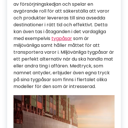
av försörjningskedjan och spelar en
avgörande roll för att säkerställa att varor
och produkter levereras till sina avsedda
destinationer i rätt tid och effektivt. Detta
kan även tas i åtaganden i det vardagliga
med exempelvis
tygpåsar
som är
miljövänliga samt håller måttet för att
transportera varor i. Miljövänliga tygpåsar är
ett perfekt alternativ när du ska handla mat
eller andra ting i affären. Medtryck, som
namnet antyder, erbjuder även egna tryck
på sina tygpåsar som finns i flertalet olika
modeller för den som är intresserad.