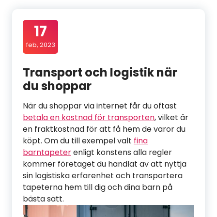
17
feb, 2023
Transport och logistik när
du shoppar
När du shoppar via internet får du oftast
betala en kostnad för transporten
, vilket är
en fraktkostnad för att få hem de varor du
köpt. Om du till exempel valt
fina
barntapeter
enligt konstens alla regler
kommer företaget du handlat av att nyttja
sin logistiska erfarenhet och transportera
tapeterna hem till dig och dina barn på
bästa sätt.