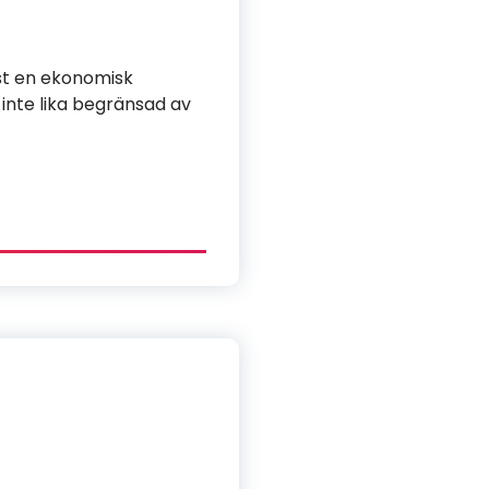
nst en ekonomisk
 inte lika begränsad av