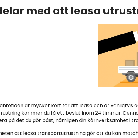
delar med att leasa utrus
äntetiden är mycket kort för att leasa och är vanligtvis o
trustning kommer du få ett beslut inom 24 timmar. Denn
era på det du gör bäst, nämligen din kärnverksamhet i tra
ligheten att leasa transportutrustning gör att du kan mat