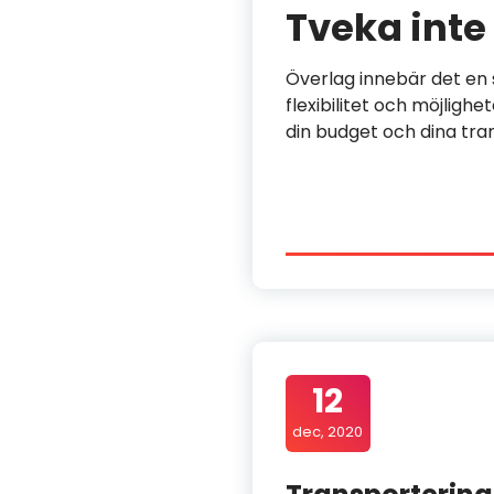
Tveka inte 
Överlag innebär det en s
flexibilitet och möjligh
din budget och dina trans
12
dec, 2020