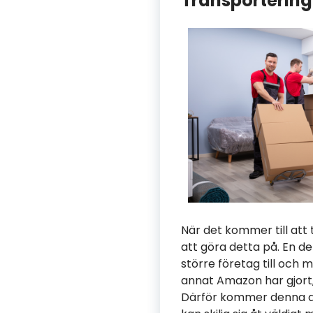
Transportering
När det kommer till att 
att göra detta på. En d
större företag till och
annat Amazon har gjort, 
Därför kommer denna art