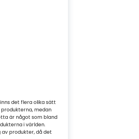
nns det flera olika sätt
ar produkterna, medan
Detta är något som bland
dukterna i världen.
 av produkter, då det