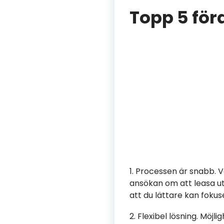
Topp 5 för
1. Processen är snabb. V
ansökan om att leasa u
att du lättare kan fokus
2. Flexibel lösning. Möj