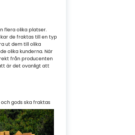
flera olika platser.
r de fraktas till en typ
 ut dem till olika
 de olika kunderna. När
irekt från producenten
ätt är det ovanligt att
r och gods
ska fraktas