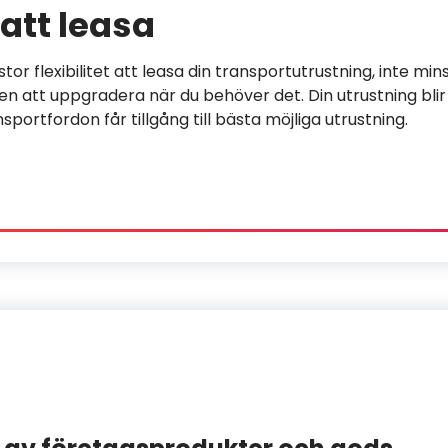
att leasa
tor flexibilitet att leasa din transportutrustning, inte mi
eten att uppgradera när du behöver det. Din utrustning blir
portfordon får tillgång till bästa möjliga utrustning.