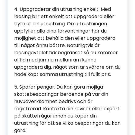
4. Uppgraderar din utrusning enkelt. Med
leasing blir ett enkelt att uppgradera eller
byta ut din utrustning. Om utrustningen
uppfyller alla dina förväntningar har du
möjlighet att behålla den eller uppgradera
till något ännu bättre. Naturligtvis är
leasingavtalet tidsbegränsat så du kommer
alltid med jämna mellanrum kunna
uppgradera dig, något som är svårare om du
hade köpt samma utrustning till fullt pris.
5. Sparar pengar. Du kan göra möjliga
skattebesparingar beroende på var din
huvudverksamhet bedrivs och är
registrerad. Kontakta din revisor eller expert
på skattefrågor innan du köper din
utrustning för att se vilka besparingar du kan
göra.