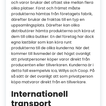
och varor brukar det oftast ske mellan flera
olika platser. Först och främst måste
produkterna hämtas från företagets fabrik,
därefter brukar de fraktas till en typ en
uppsamlingsplats. Därefter kan olika
distributörer hämta produkterna och köra ut
dem till olika butiker. En del företag har dock
egna lastbilar som kan köra runt
produkterna till de olika kunderna. När det
kommer till livsmedel är det högst ovanligt
att privatpersoner köper varor direkt från
producenten eller tillverkaren. Kunderna är i
detta fall exempelvis Ica, Willys och Coop. På
så sätt är det ovanligt att som privatperson
köpa matvaror direkt från en tillverkare.
Internationell
transport