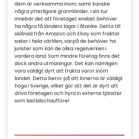
dem är verksamma inom, samt kanske
några ytterligare grannländer. I sin tur
innebär det att företaget endast behöver
ha några få länders lagar i åtanke. Detta till
skillnad från Amazon och Ebay som fraktar
saker i hela världen, varpå de behöver ha
jurister som kan de olika regelverken i
vardera land. Som mindre företag finns det
dock andra utmaningar. Det kan nämligen
vara väldigt dyrt att frakta varor inom
landet. Detta beror på att lönerna är väldigt
höga i Sverige, vilket gör att det är dyrt att
driva företagen och hyra in externa tjänster
som lastbilschaufförer.