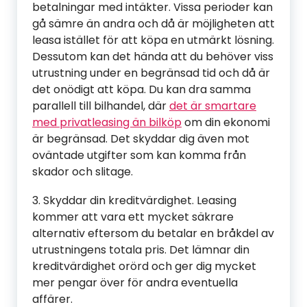
betalningar med intäkter. Vissa perioder kan
gå sämre än andra och då är möjligheten att
leasa istället för att köpa en utmärkt lösning.
Dessutom kan det hända att du behöver viss
utrustning under en begränsad tid och då är
det onödigt att köpa. Du kan dra samma
parallell till bilhandel, där
det är smartare
med privatleasing än bilköp
om din ekonomi
är begränsad. Det skyddar dig även mot
oväntade utgifter som kan komma från
skador och slitage.
3. Skyddar din kreditvärdighet. Leasing
kommer att vara ett mycket säkrare
alternativ eftersom du betalar en bråkdel av
utrustningens totala pris. Det lämnar din
kreditvärdighet orörd och ger dig mycket
mer pengar över för andra eventuella
affärer.