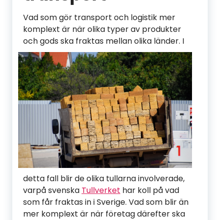
Vad som gör transport och logistik mer
komplext är när olika typer av produkter
och gods
ska fraktas mellan olika länder. I
detta fall blir de olika tullarna involverade,
varpå svenska
Tullverket
har koll på vad
som får fraktas in i Sverige. Vad som blir än
mer komplext är när företag därefter ska