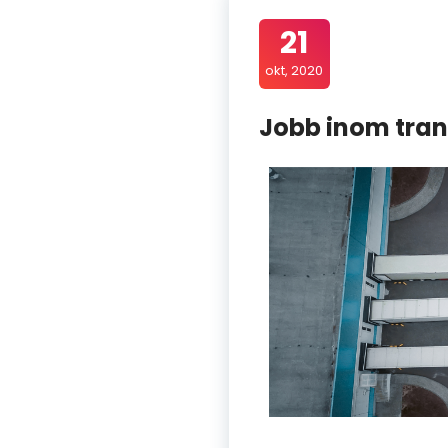
21
okt, 2020
Jobb inom trans