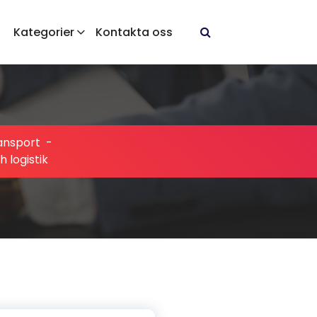
Kategorier
Kontakta oss
ansport
-
 logistik