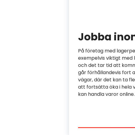
Jobba ino
På företag med lagerpers
exempelvis viktigt med 
och det tar tid att komm
går förhållandevis fort a
vägar, där det kan ta f
att fortsätta öka i hela 
kan handla varor online.